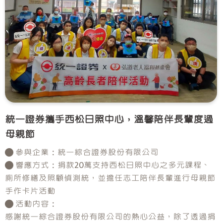
統一證券攜手西松日照中心，溫馨陪伴長輩度過
母親節
● 參與企業：統一綜合證券股份有限公司
● 響應方式：捐款20萬支持西松日照中心之多元課程、
廁所修繕及照顧偵測統，並擔任志工陪伴長輩進行母親節
手作卡片活動
● 活動內容：
感謝統一綜合證券股份有限公司的熱心公益，除了透過捐