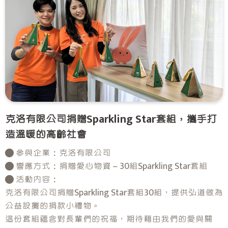
克洛有限公司捐贈Sparkling Star套組，攜手打
造溫暖的高齡社會
● 參與企業：克洛有限公司
● 響應方式：捐贈愛心物資－30組Sparkling Star套組
● 活動內容：
克洛有限公司捐贈Sparkling Star套組30組，提供弘道做為
公益設攤的捐款小禮物。
這份套組蘊含對長輩們的祝福，期待藉由我們的愛與關