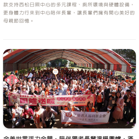
款支持西松日照中心的多元課程、廁所環境與硬體設備，
更身體力行來到中心陪伴長輩，讓長輩們擁有開心美好的
母親節回憶。