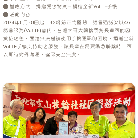
● 響應方式：捐贈愛心物資－捐贈全新VoLTE手機
● 活動內容：
2024年6月30日起，3G網路正式關閉，語音通話改以4G
語音服務(VoLTE)替代，台灣大哥大關懷弱勢長輩可能因
數位落差，面臨無法繼續使用手機通訊的困境，捐贈全新
VoLTE手機支持助老服務，讓長輩在需要緊急聯繫時，可
以即時對外溝通，確保安全無虞。