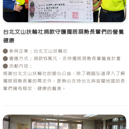
台北文山扶輪社捐款守護獨居弱勢長輩們的營養
健康
● 參與企業：台北文山扶輪社
● 響應方式：捐款15萬元，支持獨居弱勢長輩餐食計畫
● 活動內容：
感謝台北文山扶輪社的愛心公益，除了親臨弘道深入了解
獨居弱勢長輩的需求外，更熱心支持台北與宜蘭地區的長
輩們擁有穩定、健康的餐食。