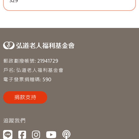
329
郵政劃撥帳號: 21941729
戶名: 弘道老人福利基金會
電子發票捐贈碼: 590
捐款支持
追蹤我們