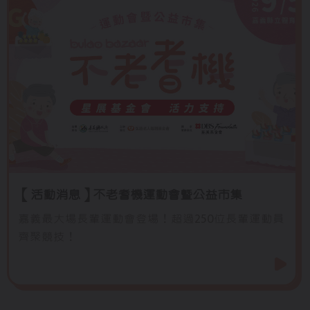
【活動消息】不老耆機運動會暨公益市集
嘉義最大場長輩運動會登場！超過250位長輩運動員
齊聚競技！