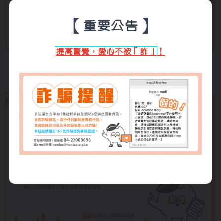
（Management Alignment Workshop-Optimization
and Enhancement Program）專案獲得國際引導者
【重要公告】
協會（IAF）「2026全球引導引響力－金獎」
提高警覺，愛心不被「詐」
！
行政公告