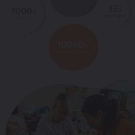
35
+
1000
+
個志工團隊
位志工
10000
+
常年關懷服務長輩