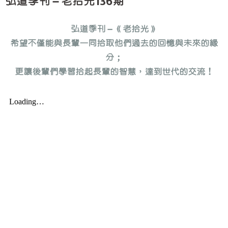
弘道季刊－老拾光136期
調查報告
永續報告書
弘道季刊－《老拾光》
希望不僅能與長輩一同拾取他們過去的回憶與未來的緣
分；
更讓後輩們學習拾起長輩的智慧，達到世代的交流！