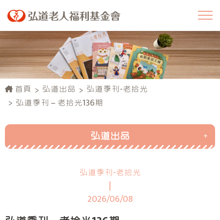
首頁
弘道出品
弘道季刊-老拾光
弘道季刊－老拾光136期
弘道出品
弘道長照服務
弘道季刊-老拾光
高齡資訊通
|
弘道季刊-老拾光
2026/06/08
弘道年報