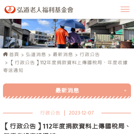
首頁
弘道消息
最新消息
行政公告
【行政公告】112年度捐款資料上傳國稅局、年度收據
寄送通知
最新消息
活動消息
行政公告
|
2023-12-07
行政公告
【行政公告】112年度捐款資料上傳國稅局、
弘道榮耀