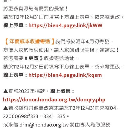
費，
將更多資源給有需要的長輩！
請於112年12月31日前填寫下方線上表單，或來電更改。
線上表單：
https://bien4.page.link/jkWW
【年度紙本收據寄送】
我們將於明年4月初寄發。
方便大家於報稅使用，請大家的耐心等候，謝謝您！
若您需要
《更改》
收據寄送地址，
請於112年12月31日前填寫下方線上表單，或來電更改。
線上表單：
https://bien4.page.link/kqsm
▲查詢2023年捐款，
線上徵信：
https://donor.hondao.org.tw/donqry.php
▲若收據有其他更改需求請於112年12月31前來電04-
22060698#333、334、335。
或來信 drm@hondao.org.tw 將由專人為您服務