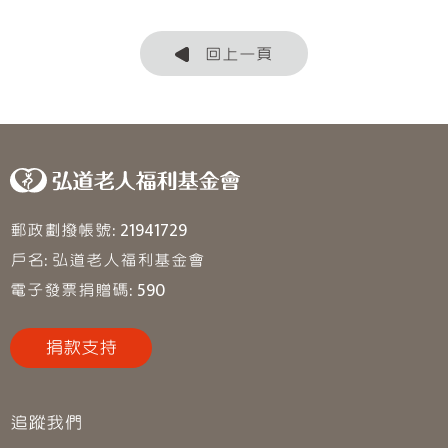
回上一頁
郵政劃撥帳號: 21941729
戶名: 弘道老人福利基金會
電子發票捐贈碼: 590
捐款支持
追蹤我們