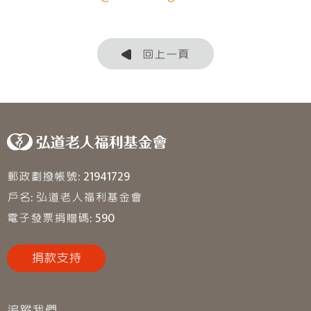
回上一頁
郵政劃撥帳號: 21941729
戶名: 弘道老人福利基金會
電子發票捐贈碼: 590
捐款支持
追蹤我們