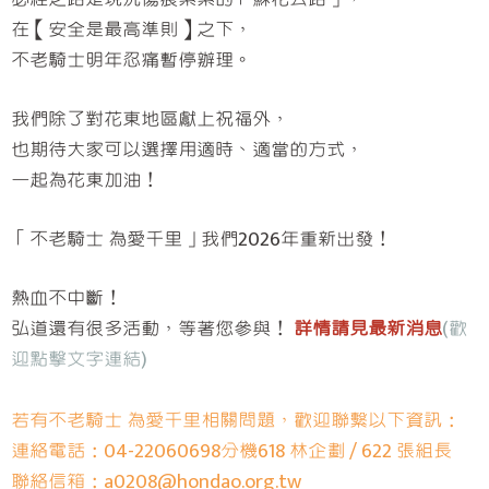
在【安全是最高準則】之下，
不老騎士明年忍痛暫停辦理。
我們除了對花東地區獻上祝福外，
也期待大家可以選擇用適時、適當的方式，
一起為花東加油！
「不老騎士 為愛千里」我們
2026年重新出發！
熱血不中斷！
弘道還有很多活動，等著您參與！
詳情請見最新消息
(歡
迎點擊文字連結)
若有不老騎士 為愛千里相關問題，歡迎聯繫以下資訊：
連絡電話：04-22060698分機618 林企劃 / 622 張組長
聯絡信箱：a0208@hondao.org.tw