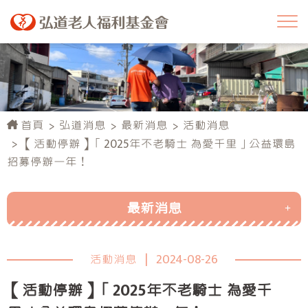
首頁
弘道消息
最新消息
活動消息
【活動停辦】「2025年不老騎士 為愛千里」公益環島
招募停辦一年！
最新消息
活動消息
活動消息
|
2024-08-26
行政公告
【活動停辦】「2025年不老騎士 為愛千
弘道榮耀