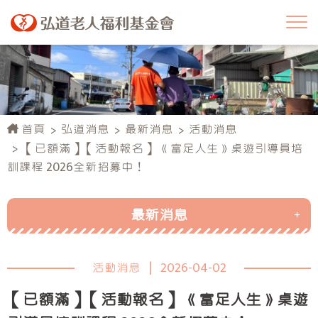
首頁
弘道消息
最新消息
活動消息
【已額滿】【活動報名】 《富足人生》桌遊引導員培
訓課程 2026全新招募中！
最新消息
活動消息
活動消息
|
2026-04-02
行政公告
【已額滿】【活動報名】 《富足人生》桌遊
弘道榮耀