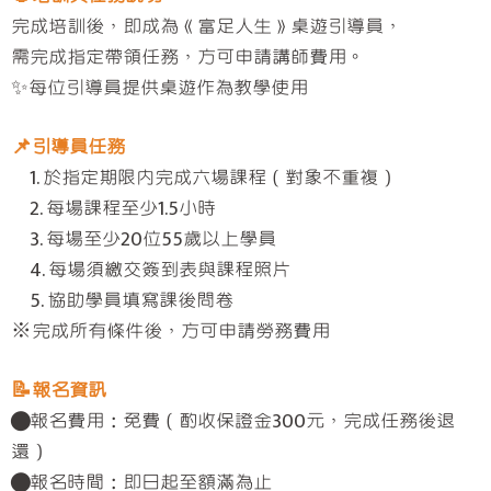
完成培訓後，即成為《富足人生》桌遊引導員，
需完成指定帶領任務，方可申請講師費用。
✨每位引導員提供桌遊作為教學使用
📌引導員任務
1. 於指定期限內完成六場課程（對象不重複）
2. 每場課程至少1.5小時
3. 每場至少20位55歲以上學員
4. 每場須繳交簽到表與課程照片
5. 協助學員填寫課後問卷
※完成所有條件後，方可申請勞務費用
📝報名資訊
●報名費用：免費（酌收保證金300元，完成任務後退
還）
●報名時間：即日起至額滿為止