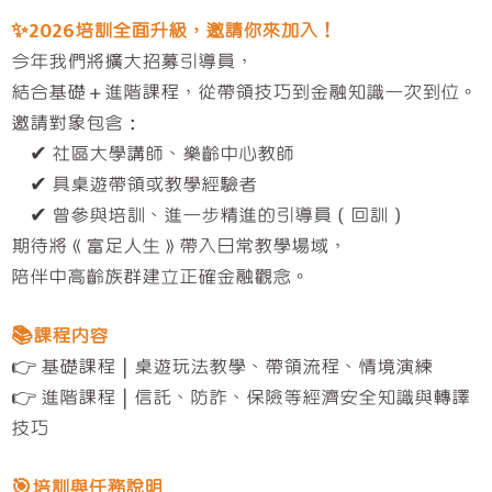
✨2026培訓全面升級，邀請你來加入！
今年我們將擴大招募引導員，
結合基礎＋進階課程，從帶領技巧到金融知識一次到位。
邀請對象包含：
✔ 社區大學講師、樂齡中心教師
✔ 具桌遊帶領或教學經驗者
✔ 曾參與培訓、進一步精進的引導員（回訓）
期待將《富足人生》帶入日常教學場域，
陪伴中高齡族群建立正確金融觀念。
📚課程內容
👉 基礎課程｜桌遊玩法教學、帶領流程、情境演練
👉 進階課程｜信託、防詐、保險等經濟安全知識與轉譯
技巧
🎯培訓與任務說明