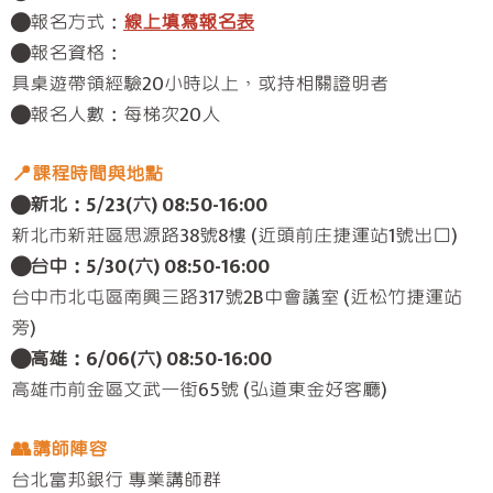
●報名方式：
線上填寫報名表
●報名資格：
具桌遊帶領經驗20小時以上，或持相關證明者
●報名人數：每梯次20人
📍課程時間與地點
●
新北：5/23(六) 08:50-16:00
新北市新莊區思源路38號8樓 (近頭前庄捷運站1號出口)
●台中：5/30(六) 08:50-16:00
台中市北屯區南興三路317號2B中會議室 (近松竹捷運站
旁)
●高雄：6/06(六) 08:50-16:00
高雄市前金區文武一街65號 (弘道東金好客廳)
👥講師陣容
台北富邦銀行 專業講師群