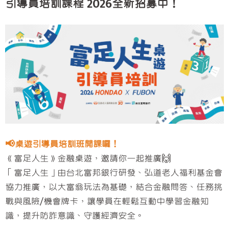
引導員培訓課程 2026全新招募中！
📢桌遊引導員培訓班開課囉！
《富足人生》金融桌遊，邀請你一起推廣🙌
「富足人生」由台北富邦銀行研發、弘道老人福利基金會
協力推廣，以大富翁玩法為基礎，結合金融問答、任務挑
戰與風險/機會牌卡，讓學員在輕鬆互動中學習金融知
識，提升防詐意識、守護經濟安全。