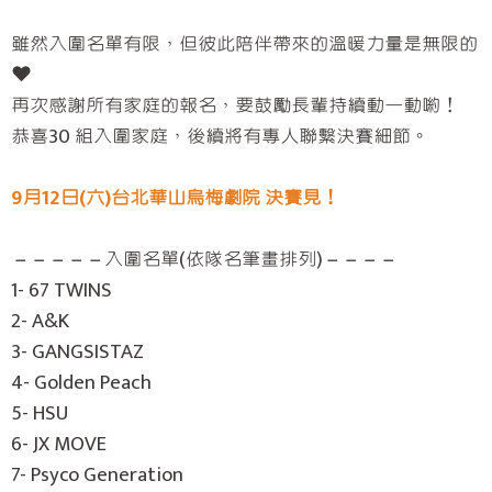
雖然入圍名單有限，但彼此陪伴帶來的溫暖力量是無限的
❤️
再次感謝所有家庭的報名，要鼓勵長輩持續動一動喲！
恭喜30 組入圍家庭，後續將有專人聯繫決賽細節。
9月12日(六)台北華山烏梅劇院 決賽見！
－－－－－入圍名單(依隊名筆畫排列)－－－－
1- 67 TWINS
2- A&K
3- GANGSISTAZ
4- Golden Peach
5- HSU
6- JX MOVE
7- Psyco Generation