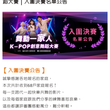
蹈大賽｜入圍決賽名單公告
【入圍決賽公告】
誠摯感謝各地報名的家庭，
本次共計收到68戶家庭報名！
每一支跨代一起快樂共舞的影片，
以及每個家庭跟我們分享的練舞喜怒哀樂，
這些都讓評審團感動萬分，難分軒輊。