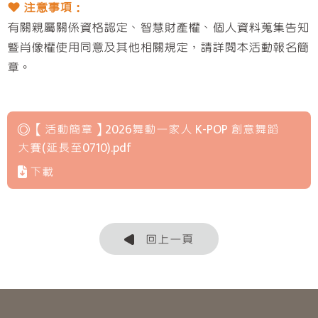
❤︎ 注意事項：
有關親屬關係資格認定、智慧財產權、個人資料蒐集告知
暨肖像權使用同意及其他相關規定，請詳閱本活動報名簡
章。
◎ 【活動簡章】2026舞動一家人 K-POP 創意舞蹈
大賽(延長至0710).pdf
下載
回上一頁