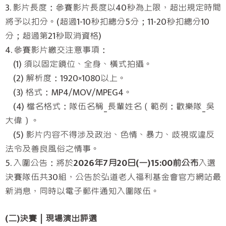
3. 影片長度：參賽影片長度以40秒為上限，超出規定時間
將予以扣分。(超過1-10秒扣總分5分；11-20秒扣總分10
分；超過第21秒取消資格)
4. 參賽影片繳交注意事項：
(1) 須以固定鏡位、全身、橫式拍攝。
(2) 解析度：1920×1080以上。
(3) 格式：MP4/MOV/MPEG4。
(4) 檔名格式：隊伍名稱_長輩姓名（範例：歡樂隊_吳
大偉）。
(5) 影片內容不得涉及政治、色情、暴力、歧視或違反
法令及善良風俗之情事。
5. 入圍公告：將於
2026年7月20日(一)15:00前公布
入選
決賽隊伍共30組，公告於弘道老人福利基金會官方網站最
新消息，同時以電子郵件通知入圍隊伍。
(二)決賽｜現場演出評選