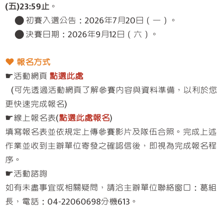
(五)23:59止
。
● 初賽入選公告：2026年7月20日（一）。
● 決賽日期：2026年9月12日（六）。
❤︎ 報名方式
☛活動網頁
點選此處
(可先透過活動網頁了解參賽內容與資料準備，以利於您
更快速完成報名)
☛線上報名表(
點選此處報名
)
填寫報名表並依規定上傳參賽影片及隊伍合照。完成上述
作業並收到主辦單位寄發之確認信後，即視為完成報名程
序。
☛活動諮詢
如有未盡事宜或相關疑問，請洽主辦單位聯絡窗口：葛組
長，電話：04-22060698分機613。