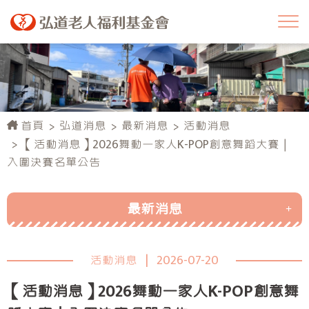
首頁
弘道消息
最新消息
活動消息
【活動消息】2026舞動一家人K-POP創意舞蹈大賽｜
入圍決賽名單公告
最新消息
活動消息
活動消息
|
2026-07-20
行政公告
【活動消息】2026舞動一家人K-POP創意舞
弘道榮耀