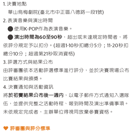
1. 決賽地點
華山烏梅劇院(臺北市中正區八德路一段1號)
2. 表演音樂與演出時間
● 使用K-POP作為表演音樂。
●
演出時間為60至90秒
，超出或未達規定時間者，將
依評分規定予以扣分。(超過1-10秒扣總分5分；11-20秒扣
總分10分；超過第21秒取消資格)
3. 評選方式與結果公布
由評審團依本活動評選標準進行評分，並於決賽現場公布
比賽結果與頒獎。
4. 決賽通知與活動資訊
將
於初賽結果公布後一週內
，以電子郵件方式通知入選隊
伍，並提供完整之活動時程、報到時間及演出準備事項。
未依規定完成者，主辦單位得視同放棄參賽資格。
❤︎ 評審團與評分標準