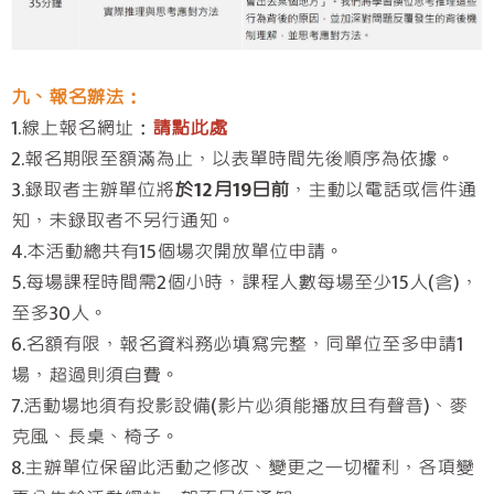
九、報名辦法：
1.線上報名網址：
請點此處
2.報名期限至額滿為止，以表單時間先後順序為依據。
3.錄取者主辦單位將
於12月19日前
，主動以電話或信件通
知，未錄取者不另行通知。
4.本活動總共有15個場次開放單位申請。
5.每場課程時間需2個小時，課程人數每場至少15人(含)，
至多30人。
6.名額有限，報名資料務必填寫完整，同單位至多申請1
場，超過則須自費。
7.活動場地須有投影設備(影片必須能播放且有聲音)、麥
克風、長桌、椅子。
8.主辦單位保留此活動之修改、變更之一切權利，各項變