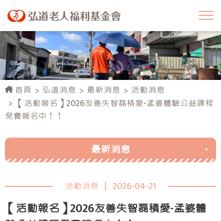
首頁
弘道消息
最新消息
活動消息
【活動報名】2026友善失智磊積愛-孟婆體驗公益課程
免費報名中！！
最新消息
活動消息
活動消息
|
2026-04-21
行政公告
【活動報名】2026友善失智磊積愛-孟婆體
弘道榮耀