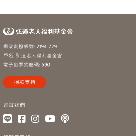
郵政劃撥帳號: 21941729
戶名: 弘道老人福利基金會
電子發票捐贈碼: 590
捐款支持
追蹤我們