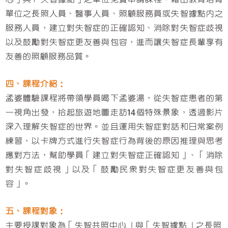
單位之長照人員、醫事人員、照顧服務員或失智據點內之
服務人員，建立對失智症的正確認知、消除對失智症歧視
以及鼓勵對失智症更友善與包容，進而讓失智症長輩享有
友善的照顧服務品質。
四、課程介紹：
孟婆體驗課程將帶領學員喝下孟婆湯，從失智症患者的第
一視角出發，拾起旅遊地圖走訪14個特殊景象，透過影片
深入理解失智症的世界。並且運用失智症對話和日常案例
練習，以卡牌方式進行失智症行為背後的原因推理與思考
應對方法，幫助學員「建立對失智症正確認知」、「消除
對失智症歧視」以及「鼓勵民眾對失智症更友善與包
容」。
五、課程對象：
主要授課對象為「失智共照中心」與「失智據點」之長照