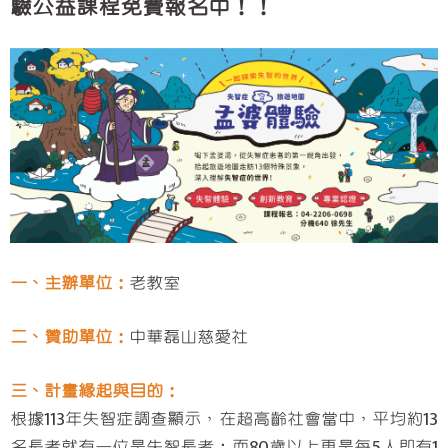
驗公益課程免費報名中！！
一、主辦單位：
老教室
二、贊助單位：
中華磊山慈愛社
三、計畫緣起與目的：
根據113年失智症調查顯示，在超高齡社會當中，平均約13
名長者就有一位是失智長者；而80歲以上更是每5人即有1