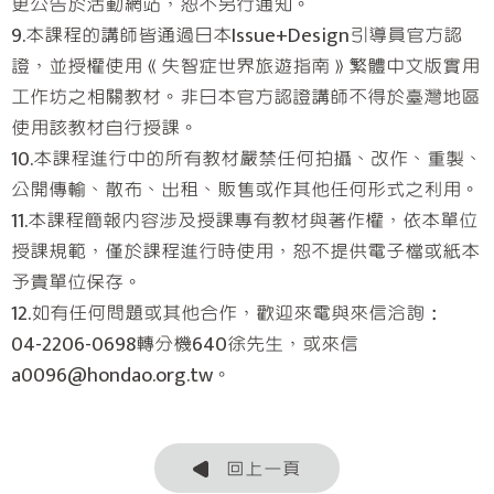
更公告於活動網站，恕不另行通知。
9.本課程的講師皆通過日本Issue+Design引導員官方認
證，並授權使用《失智症世界旅遊指南》繁體中文版實用
工作坊之相關教材。非日本官方認證講師不得於臺灣地區
使用該教材自行授課。
10.本課程進行中的所有教材嚴禁任何拍攝、改作、重製、
公開傳輸、散布、出租、販售或作其他任何形式之利用。
11.本課程簡報內容涉及授課專有教材與著作權，依本單位
授課規範，僅於課程進行時使用，恕不提供電子檔或紙本
予貴單位保存。
12.如有任何問題或其他合作，歡迎來電與來信洽詢：
04-2206-0698轉分機640徐先生，或來信
a0096@hondao.org.tw。
回上一頁