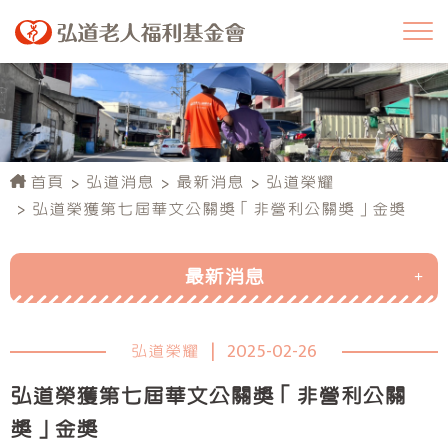
首頁
弘道消息
最新消息
弘道榮耀
弘道榮獲第七屆華文公關獎「非營利公關獎」金獎
最新消息
活動消息
弘道榮耀
|
2025-02-26
行政公告
弘道榮獲第七屆華文公關獎「非營利公關
弘道榮耀
獎」金獎