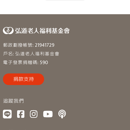
郵政劃撥帳號: 21941729
戶名: 弘道老人福利基金會
電子發票捐贈碼: 590
捐款支持
追蹤我們