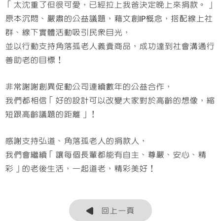
「太沈重了但很可愛，已經拉上我爸決定晚上來捐款。」
原本沉悶、嚴肅的公益議題，藉文創IP概念，搭配線上社
群、線下實體活動吸引民眾目光，
並以行動支持角落孤老人義賣商品，成功達到社會溝通行
善助老的目標！
非常謝謝創異促動公司連續數年的公益合作，
我們都相信「好的設計可以改變大家對於高齡的想像，縮
短跟高齡議題的距離」！
感謝支持弘道、角落孤老人的捐款人，
我們會繼續「讓每個長輩都能有自主、尊嚴、安心、精
彩」的老後生活，一起道老，精彩美好！
回上一頁