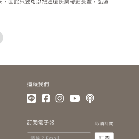
來，因此只要可以把溫暖快樂帶給長輩，弘道
追蹤我們
訂閱電子報
取消訂閱
訂閱