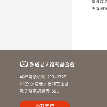
會溫暖
團隊都
郵政劃撥帳號: 21941729
戶名: 弘道老人福利基金會
電子發票捐贈碼: 590
捐款支持