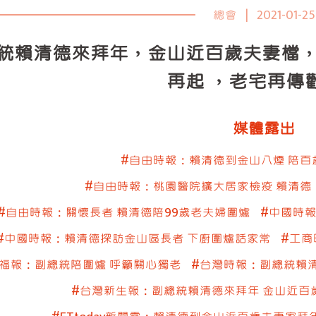
總會
|
2021-01-25
統賴清德來拜年，金山近百歲夫妻檔，
再起 ，老宅再傳
媒體露出
#自由時報：賴清德到金山八煙 陪百
#自由時報：桃園醫院擴大居家檢疫 賴清德
#自由時報：關懷長者 賴清德陪99歲老夫婦圍爐
#中國時
#中國時報：賴清德探訪金山區長者 下廚圍爐話家常
#工商
福報：副總統陪圍爐 呼籲關心獨老
#台灣時報：副總統賴
#台灣新生報：副總統賴清德來拜年 金山近百