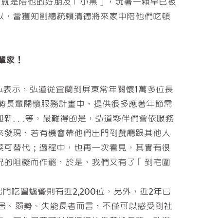
就是陪他的好朋友「小黑」，玩著一顆早已被
以，當獲知副總統賴清德將來家中陪他們吃頓
輩家！
表示，弘道從宜蘭到屏東常年關懷1萬多位長
勢長輩關懷服務計畫中，提供很多應著年節需
迎新…等，最難得的是，弘道夥伴們會依服務
來發現，若有機會帶他們出門到餐廳跟其他人
菜可替代；過程中，也再一次看見，其實有很
況的阻礙而作罷，於是，我們又有了「到宅圍
門吃圍爐餐則有近2,200位，另外，近2年已
居、弱勢、失能長者而言，不僅可以感受到社