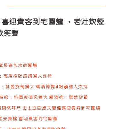
喜迎貴客到宅圍爐 ，老灶炊煙
歡笑聲
歲長者包水餃圍爐
：高規格防疫請國人支持
報：桃醫疫情擴大 賴清德提4點籲國人支持
時報：桃園疫情恐擴大 賴清德：禦敵從嚴
清德來拜年 金山近百歲夫妻檔喜迎貴客到宅圍爐
歲夫妻檔 喜迎貴客到宅圍爐