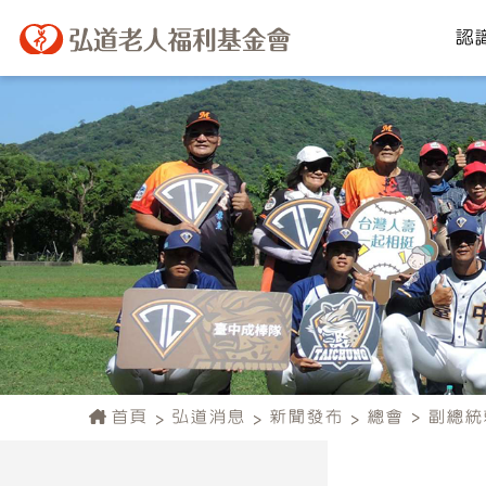
認
首頁
弘道消息
新聞發布
總會
副總統