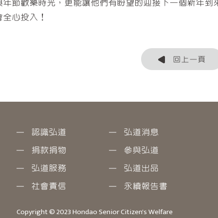
與年節歡樂時光，更能讓他們有盼望的迎接下一個新年到
會全心投入！
回上一頁
認識弘道
弘道消息
捐款捐物
參與弘道
弘道服務
弘道出品
社會責信
永續報告書
Copyright © 2023 Hondao Senior Citizen's Welfare