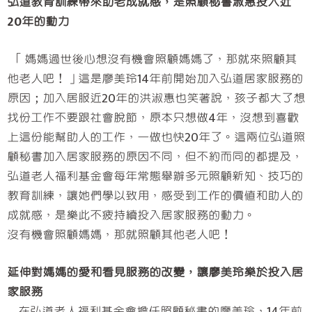
弘道教育訓練帶來助老成就感，是照顧秘書淑惠投入近
20年的動力
「媽媽過世後心想沒有機會照顧媽媽了，那就來照顧其
他老人吧！」這是廖美玲14年前開始加入弘道居家服務的
原因；加入居服近20年的洪淑惠也笑著說，孩子都大了想
找份工作不要跟社會脫節，原本只想做4年，沒想到喜歡
上這份能幫助人的工作，一做也快20年了。這兩位弘道照
顧秘書加入居家服務的原因不同，但不約而同的都提及，
弘道老人福利基金會每年常態舉辦多元照顧新知、技巧的
教育訓練，讓她們學以致用，感受到工作的價值和助人的
成就感，是樂此不疲持續投入居家服務的動力。
沒有機會照顧媽媽，那就照顧其他老人吧！
延伸對媽媽的愛和看見服務的改變，讓廖美玲樂於投入居
家服務
在弘道老人福利基金會擔任照顧秘書的廖美玲，14年前