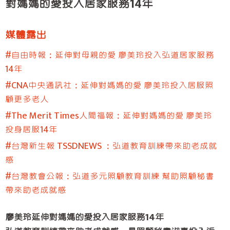
對媽媽的愛投入居家服務14年
臺中服務處
彰化服務處
媒體露出
嘉義服務處
#自由時報：延伸對母親的愛 廖美玲投入弘道居家服務
高雄服務處
14年
屏東服務處
#CNA中央通訊社：延伸對媽媽的愛 廖美玲投入居服照
顧更多老人
#The Merit Times人間福報：延伸對媽媽的愛 廖美玲
投身居服14年
#台灣新生報 TSSDNEWS ：弘道教育訓練帶來助老成就
感
#台灣教會公報：弘道多元照顧教育訓練 幫助照顧秘書
帶來助老成就感
廖美玲延伸對媽媽的愛投入居家服務14年