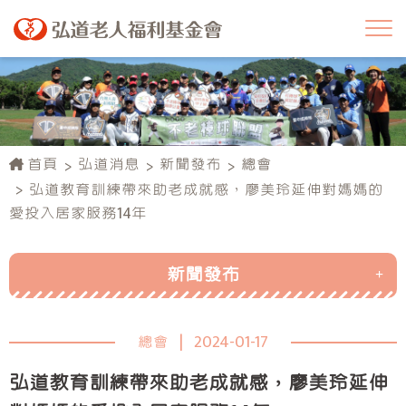
首頁
弘道消息
新聞發布
總會
弘道教育訓練帶來助老成就感，廖美玲延伸對媽媽的
愛投入居家服務14年
新聞發布
總會
總會
|
2024-01-17
臺北服務處
弘道教育訓練帶來助老成就感，廖美玲延伸
新北服務處