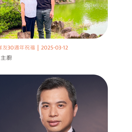
隊友30週年祝福
|
2025-03-12
 主廚