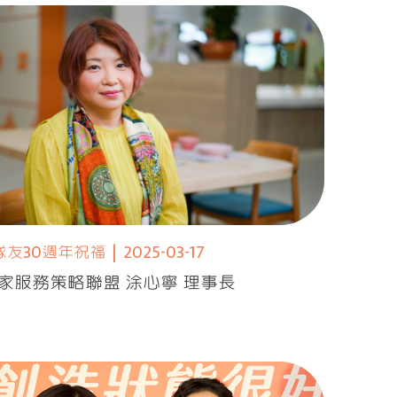
隊友30週年祝福
|
2025-03-17
家服務策略聯盟 涂心寧 理事長