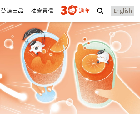
弘道出品
社會責信
English