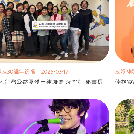
隊友30週年祝福
|
2025-03-17
友好神
人台灣公益團體自律聯盟 沈怡如 秘書長
佳格食