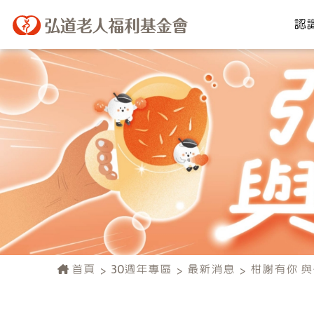
認
首頁
30週年專區
最新消息
柑謝有你 