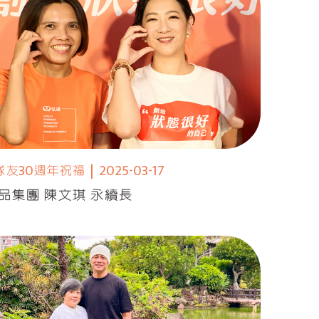
隊友30週年祝福
|
2025-03-17
品集團 陳文琪 永續長