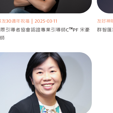
隊友30週年祝福
|
2025-03-11
友好神
 國際引導者協會認證專業引導師C™PF 宋豪
群智匯
導師