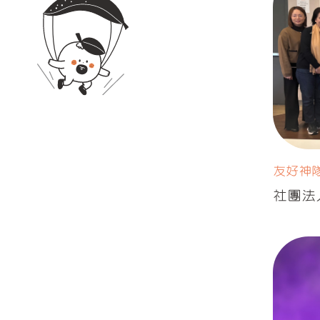
友好神
社團法