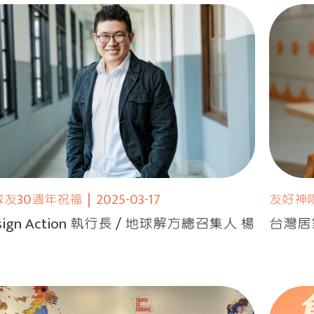
隊友30週年祝福
|
2025-03-17
友好神
sign Action 執行長 / 地球解方總召集人 楊
台灣居