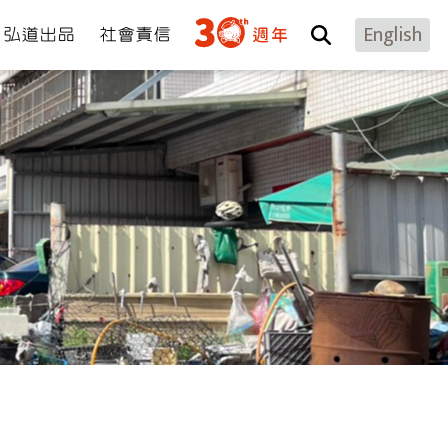
弘道出品
社會責信
English