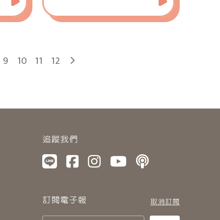
長輩一
多的機
的攤
9
10
11
12
追蹤我們
訂閱電子報
取消訂閱