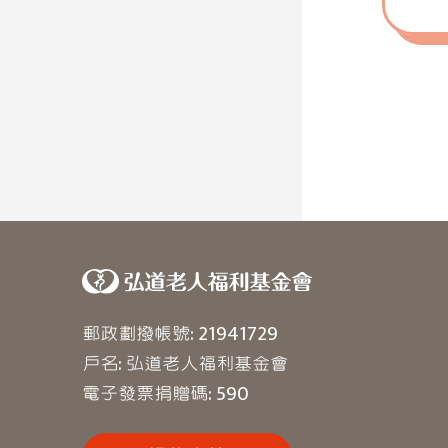
郵政劃撥帳號: 21941729
戶名: 弘道老人福利基金會
電子發票捐贈碼: 590