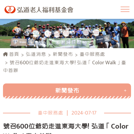
首頁
弘道消息
新聞發布
臺中服務處
號召600位爺奶走進東海大學! 弘道「Color Walk」臺
中首辦
新聞發布
總會
臺中服務處
|
2024-07-17
臺北服務處
號召600位爺奶走進東海大學! 弘道「Color
新北服務處