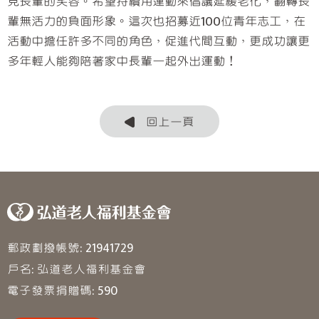
見長輩的笑容。希望持續用運動來倡議延緩老化，翻轉長
輩無活力的負面形象。這次也招募近100位青年志工，在
活動中擔任許多不同的角色，促進代間互動，更成功讓更
多年輕人能夠陪著家中長輩一起外出運動！
回上一頁
郵政劃撥帳號: 21941729
戶名: 弘道老人福利基金會
電子發票捐贈碼: 590