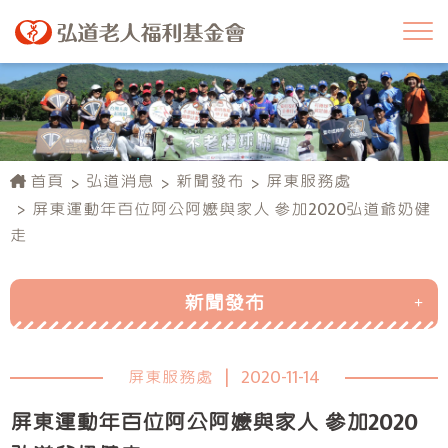
首頁
弘道消息
新聞發布
屏東服務處
屏東運動年百位阿公阿嬤與家人 參加2020弘道爺奶健
走
新聞發布
總會
屏東服務處
|
2020-11-14
臺北服務處
屏東運動年百位阿公阿嬤與家人 參加2020
新北服務處