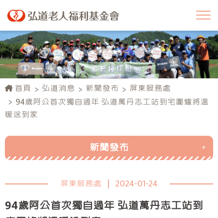
首頁
弘道消息
新聞發布
屏東服務處
94歲阿公首次獨自過年 弘道萬丹志工站到宅圍爐將溫
暖送到家
新聞發布
總會
屏東服務處
|
2024-01-24
臺北服務處
94歲阿公首次獨自過年 弘道萬丹志工站到
新北服務處