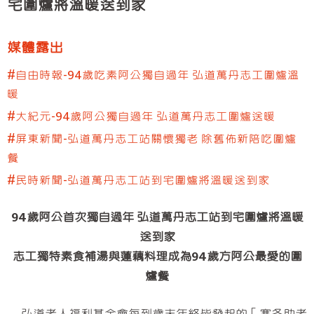
宅圍爐將溫暖送到家
臺中服務處
彰化服務處
媒體露出
嘉義服務處
#自由時報-94歲吃素阿公獨自過年 弘道萬丹志工圍爐溫
高雄服務處
暖
屏東服務處
#大紀元-94歲阿公獨自過年 弘道萬丹志工圍爐送暖
#屏東新聞-弘道萬丹志工站關懷獨老 除舊佈新陪吃圍爐
餐
#民時新聞-弘道萬丹志工站到宅圍爐將溫暖送到家
94歲阿公首次獨自過年 弘道萬丹志工站到宅圍爐將溫暖
送到家
志工獨特素食補湯與蓮藕料理成為94歲方阿公最愛的圍
爐餐